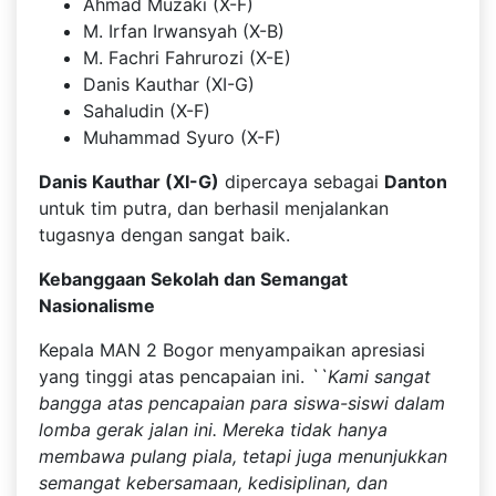
Ahmad Muzaki (X-F)
M. Irfan Irwansyah (X-B)
M. Fachri Fahrurozi (X-E)
Danis Kauthar (XI-G)
Sahaludin (X-F)
Muhammad Syuro (X-F)
Danis Kauthar (XI-G)
dipercaya sebagai
Danton
untuk tim putra, dan berhasil menjalankan
tugasnya dengan sangat baik.
Kebanggaan Sekolah dan Semangat
Nasionalisme
Kepala MAN 2 Bogor menyampaikan apresiasi
yang tinggi atas pencapaian ini.
``Kami sangat
bangga atas pencapaian para siswa-siswi dalam
lomba gerak jalan ini. Mereka tidak hanya
membawa pulang piala, tetapi juga menunjukkan
semangat kebersamaan, kedisiplinan, dan