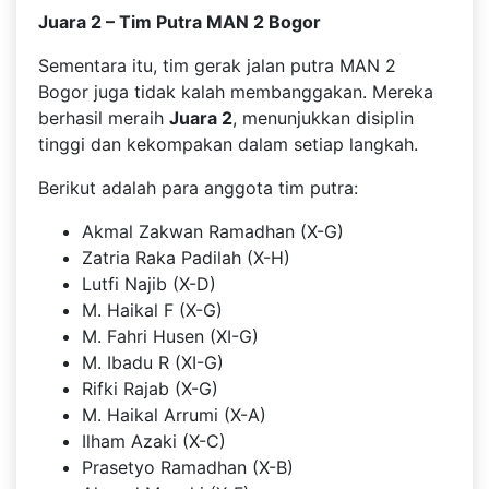
Juara 2 – Tim Putra MAN 2 Bogor
Sementara itu, tim gerak jalan putra MAN 2
Bogor juga tidak kalah membanggakan. Mereka
berhasil meraih
Juara 2
, menunjukkan disiplin
tinggi dan kekompakan dalam setiap langkah.
Berikut adalah para anggota tim putra:
Akmal Zakwan Ramadhan (X-G)
Zatria Raka Padilah (X-H)
Lutfi Najib (X-D)
M. Haikal F (X-G)
M. Fahri Husen (XI-G)
M. Ibadu R (XI-G)
Rifki Rajab (X-G)
M. Haikal Arrumi (X-A)
Ilham Azaki (X-C)
Prasetyo Ramadhan (X-B)