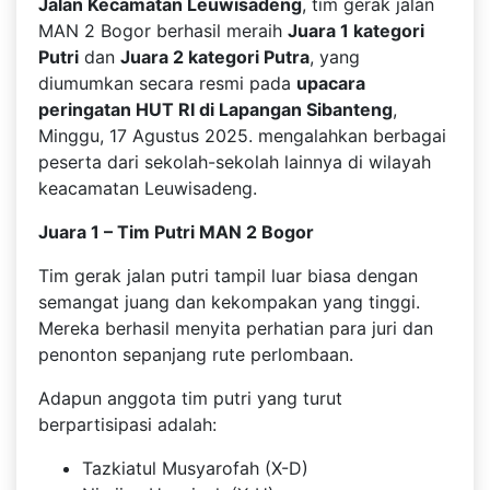
Jalan Kecamatan Leuwisadeng
, tim gerak jalan
MAN 2 Bogor berhasil meraih
Juara 1 kategori
Putri
dan
Juara 2 kategori Putra
, yang
diumumkan secara resmi pada
upacara
peringatan HUT RI di Lapangan Sibanteng
,
Minggu, 17 Agustus 2025. mengalahkan berbagai
peserta dari sekolah-sekolah lainnya di wilayah
keacamatan Leuwisadeng.
Juara 1 – Tim Putri MAN 2 Bogor
Tim gerak jalan putri tampil luar biasa dengan
semangat juang dan kekompakan yang tinggi.
Mereka berhasil menyita perhatian para juri dan
penonton sepanjang rute perlombaan.
Adapun anggota tim putri yang turut
berpartisipasi adalah:
Tazkiatul Musyarofah (X-D)