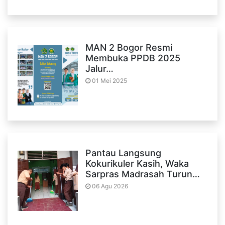
MAN 2 Bogor Resmi
Membuka PPDB 2025
Jalur…
01 Mei 2025
Pantau Langsung
Kokurikuler Kasih, Waka
Sarpras Madrasah Turun…
06 Agu 2026