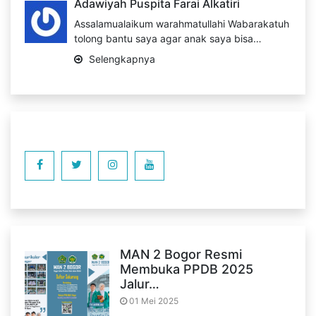
Adawiyah Puspita Farai Alkatiri
Assalamualaikum warahmatullahi Wabarakatuh
tolong bantu saya agar anak saya bisa…
Selengkapnya
MAN 2 Bogor Resmi
Membuka PPDB 2025
Jalur…
01 Mei 2025