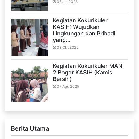
06 Jul 2026
Kegiatan Kokurikuler
KASIH: Wujudkan
Lingkungan dan Pribadi
yang…
09 Okt 2025
Kegiatan Kokurikuler MAN
2 Bogor KASIH (Kamis
Bersih)
07 Agu 2025
Berita Utama