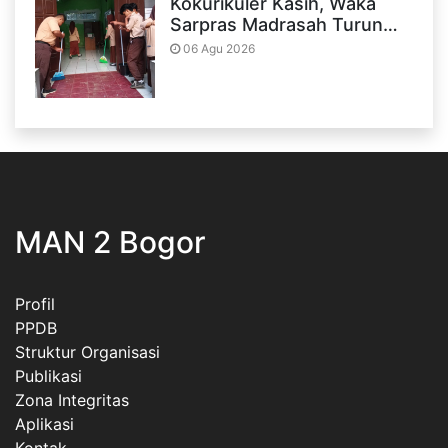
Kokurikuler Kasih, Waka
Sarpras Madrasah Turun…
06 Agu 2026
MAN 2 Bogor
Profil
PPDB
Struktur Organisasi
Publikasi
Zona Integritas
Aplikasi
Kontak