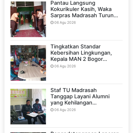
Pantau Langsung
Kokurikuler Kasih, Waka
Sarpras Madrasah Turun…
06 Agu 2026
Tingkatkan Standar
Kebersihan Lingkungan,
Kepala MAN 2 Bogor…
06 Agu 2026
Staf TU Madrasah
Tanggap Layani Alumni
yang Kehilangan…
06 Agu 2026