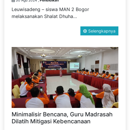
30 Agu 2024 ,
Pendidikan
Leuwisadeng – siswa MAN 2 Bogor
melaksanakan Shalat Dhuha…
Selengkapnya
Minimalisir Bencana, Guru Madrasah
Dilatih Mitigasi Kebencanaan