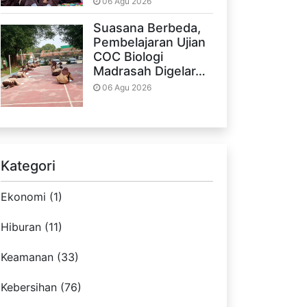
06 Agu 2026
Suasana Berbeda,
Pembelajaran Ujian
COC Biologi
Madrasah Digelar…
06 Agu 2026
Kategori
Ekonomi (1)
Hiburan (11)
Keamanan (33)
Kebersihan (76)