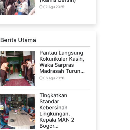
07 Agu 2025
Berita Utama
Pantau Langsung
Kokurikuler Kasih,
Waka Sarpras
Madrasah Turun…
06 Agu 2026
Tingkatkan
Standar
Kebersihan
Lingkungan,
Kepala MAN 2
Bogor…