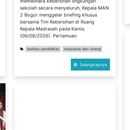
memelihara kebersihan lingkungan
sekolah secara menyeluruh, Kepala MAN
2 Bogor menggelar briefing khusus
bersama Tim Kebersihan di Ruang
Kepala Madrasah pada Kamis
(06/08/2026). Pertemuan
fasilitas-pendidikan
kerjasama-dan-sinergi
Selengkapnya