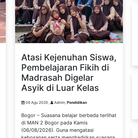
Atasi Kejenuhan Siswa,
Pembelajaran Fikih di
Madrasah Digelar
Asyik di Luar Kelas
06 Agu 2026 ,
Admin,
Pendidikan
Bogor – Suasana belajar berbeda terlihat
di MAN 2 Bogor pada Kamis
(06/08/2026). Guna mengatasi
kebosanan serta menghadirkan suasana