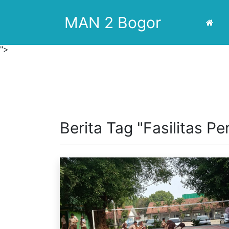
MAN 2 Bogor
">
Berita Tag "Fasilitas P