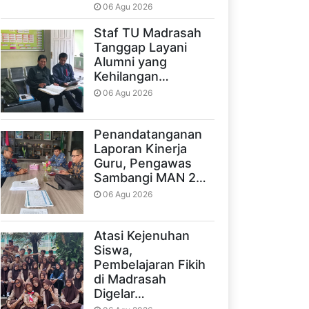
06 Agu 2026
Staf TU Madrasah
Tanggap Layani
Alumni yang
Kehilangan…
06 Agu 2026
Penandatanganan
Laporan Kinerja
Guru, Pengawas
Sambangi MAN 2…
06 Agu 2026
Atasi Kejenuhan
Siswa,
Pembelajaran Fikih
di Madrasah
Digelar…