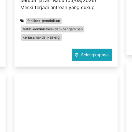
berupa ijazah, Rabu (05/08/2026).
Meski terjadi antrean yang cukup
fasilitas-pendidikan
tertib-administrasi-dan-pengarsipan
kerjasama-dan-sinergi
Selengkapnya