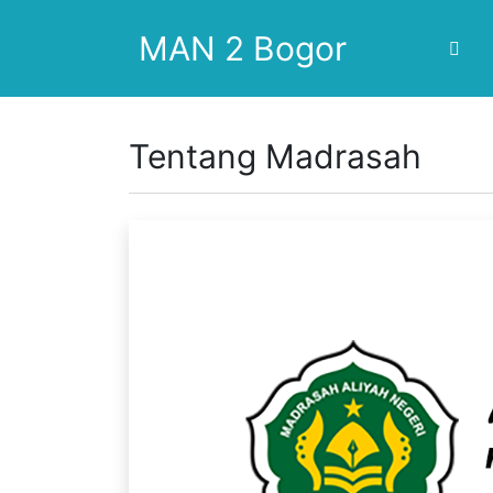
MAN 2 Bogor
Tentang Madrasah