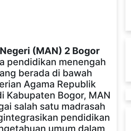
Negeri (MAN) 2 Bogor
a pendidikan menengah
yang berada di bawah
rian Agama Republik
 di Kabupaten Bogor, MAN
gai salah satu madrasah
integrasikan pendidikan
engetahuan umum dalam