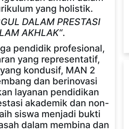
rikulum yang holistik.
GUL DALAM PRESTASI
LAM AKHLAK“
.
ga pendidik profesional,
aran yang representatif,
 yang kondusif, MAN 2
embang dan berinovasi
an layanan pendidikan
restasi akademik dan non-
aih siswa menjadi bukti
rasah dalam membina dan