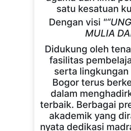
satu kesatuan ku
Dengan visi
"
“UNG
MULIA DA
Didukung oleh tena
fasilitas pembelaj
serta lingkungan
Bogor terus berk
dalam menghadirk
terbaik. Berbagai p
akademik yang dir
nyata dedikasi mad