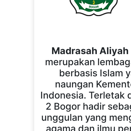
Madrasah Aliyah 
merupakan lembag
berbasis Islam 
naungan Kemente
Indonesia. Terletak
2 Bogor hadir seba
unggulan yang meng
agama dan ilmu p