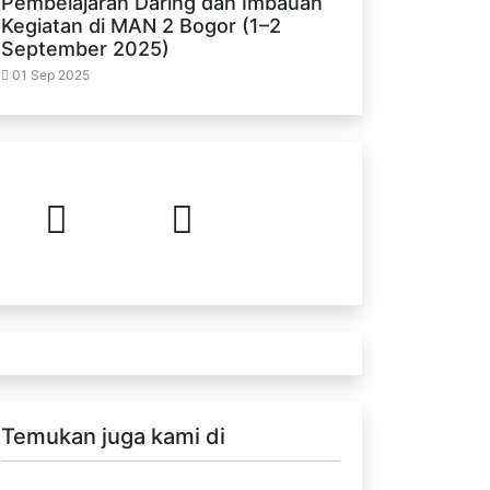
Pembelajaran Daring dan Imbauan
Kegiatan di MAN 2 Bogor (1–2
September 2025)
01 Sep 2025
Temukan juga kami di