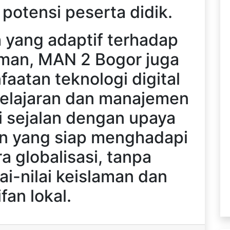
otensi peserta didik.
 yang adaptif terhadap
an, MAN 2 Bogor juga
atan teknologi digital
elajaran dan manajemen
ni sejalan dengan upaya
an yang siap menghadapi
a globalisasi, tanpa
ai-nilai keislaman dan
fan lokal.