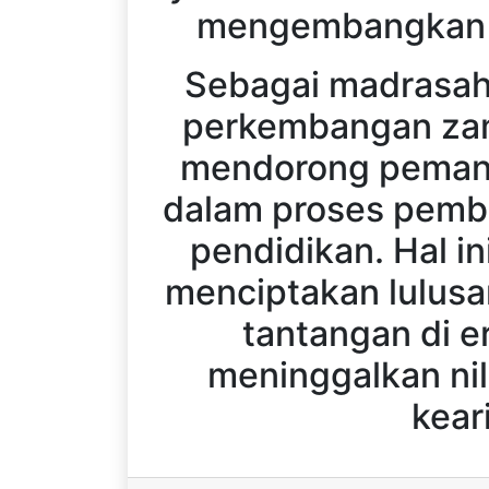
mengembangkan p
Sebagai madrasah
perkembangan zam
mendorong pemanfa
dalam proses pemb
pendidikan. Hal i
menciptakan lulus
tantangan di er
meninggalkan nil
keari