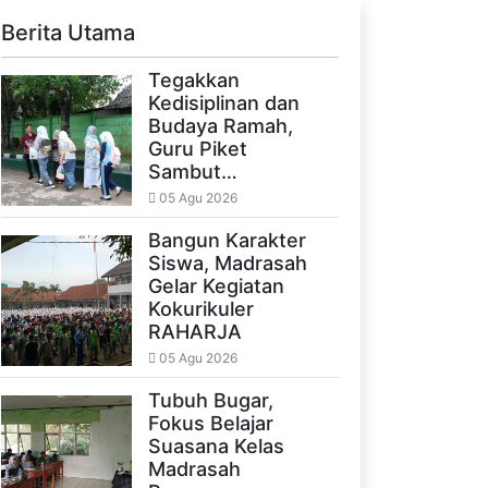
Berita Utama
Tegakkan
Kedisiplinan dan
Budaya Ramah,
Guru Piket
Sambut…
05 Agu 2026
Bangun Karakter
Siswa, Madrasah
Gelar Kegiatan
Kokurikuler
RAHARJA
05 Agu 2026
Tubuh Bugar,
Fokus Belajar
Suasana Kelas
Madrasah