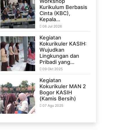
Workshop
Kurikulum Berbasis
Cinta (KBC),
Kepala…
06 Jul 2026
Kegiatan
Kokurikuler KASIH:
Wujudkan
Lingkungan dan
Pribadi yang…
09 Okt 2025
Kegiatan
Kokurikuler MAN 2
Bogor KASIH
(Kamis Bersih)
07 Agu 2025