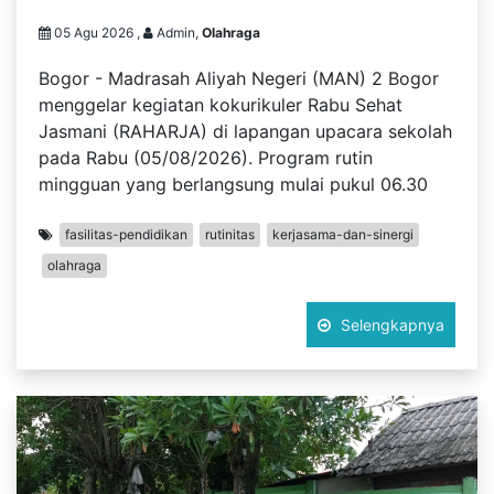
05 Agu 2026 ,
Admin,
Olahraga
Bogor - Madrasah Aliyah Negeri (MAN) 2 Bogor
menggelar kegiatan kokurikuler Rabu Sehat
Jasmani (RAHARJA) di lapangan upacara sekolah
pada Rabu (05/08/2026). Program rutin
mingguan yang berlangsung mulai pukul 06.30
fasilitas-pendidikan
rutinitas
kerjasama-dan-sinergi
olahraga
Selengkapnya