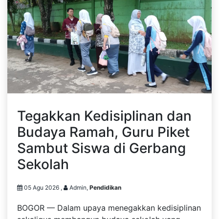
Tegakkan Kedisiplinan dan
Budaya Ramah, Guru Piket
Sambut Siswa di Gerbang
Sekolah
05 Agu 2026 ,
Admin,
Pendidikan
BOGOR — Dalam upaya menegakkan kedisiplinan