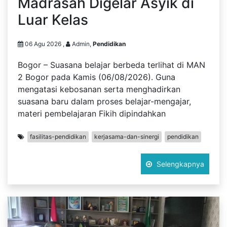
Madrasah Digelar Asyik di
Luar Kelas
06 Agu 2026 ,
Admin,
Pendidikan
Bogor – Suasana belajar berbeda terlihat di MAN
2 Bogor pada Kamis (06/08/2026). Guna
mengatasi kebosanan serta menghadirkan
suasana baru dalam proses belajar-mengajar,
materi pembelajaran Fikih dipindahkan
fasilitas-pendidikan
kerjasama-dan-sinergi
pendidikan
Selengkapnya