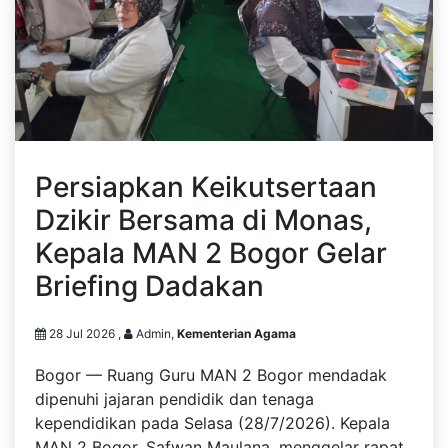
Persiapkan Keikutsertaan
Dzikir Bersama di Monas,
Kepala MAN 2 Bogor Gelar
Briefing Dadakan
28 Jul 2026 ,
Admin,
Kementerian Agama
Bogor — Ruang Guru MAN 2 Bogor mendadak
dipenuhi jajaran pendidik dan tenaga
kependidikan pada Selasa (28/7/2026). Kepala
MAN 2 Bogor, Safwan Maulana, menggelar rapat