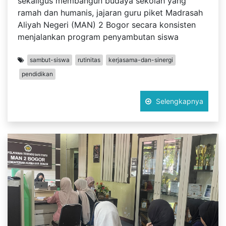
sekaligus membangun budaya sekolah yang
ramah dan humanis, jajaran guru piket Madrasah
Aliyah Negeri (MAN) 2 Bogor secara konsisten
menjalankan program penyambutan siswa
sambut-siswa
rutinitas
kerjasama-dan-sinergi
pendidikan
Selengkapnya