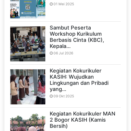
01 Mei 2025
Sambut Peserta
Workshop Kurikulum
Berbasis Cinta (KBC),
Kepala…
06 Jul 2026
Kegiatan Kokurikuler
KASIH: Wujudkan
Lingkungan dan Pribadi
yang…
09 Okt 2025
Kegiatan Kokurikuler MAN
2 Bogor KASIH (Kamis
Bersih)