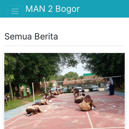
">
MAN 2 Bogor
Semua Berita