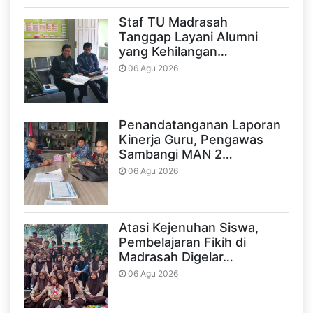
Staf TU Madrasah
Tanggap Layani Alumni
yang Kehilangan…
06 Agu 2026
Penandatanganan Laporan
Kinerja Guru, Pengawas
Sambangi MAN 2…
06 Agu 2026
Atasi Kejenuhan Siswa,
Pembelajaran Fikih di
Madrasah Digelar…
06 Agu 2026