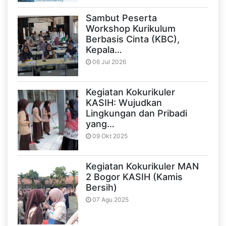
Sambut Peserta
Workshop Kurikulum
Berbasis Cinta (KBC),
Kepala…
06 Jul 2026
Kegiatan Kokurikuler
KASIH: Wujudkan
Lingkungan dan Pribadi
yang…
09 Okt 2025
Kegiatan Kokurikuler MAN
2 Bogor KASIH (Kamis
Bersih)
07 Agu 2025