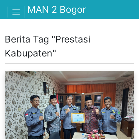
">
MAN 2 Bogor
Berita Tag "Prestasi
Kabupaten"