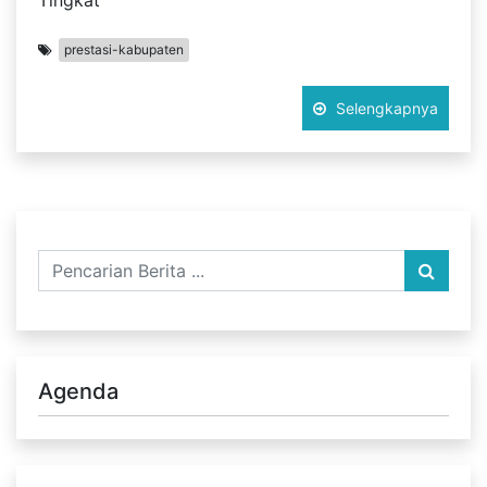
Tingkat
prestasi-kabupaten
Selengkapnya
Agenda