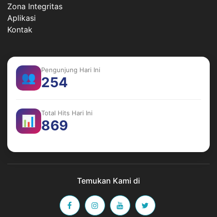
Zona Integritas
Aplikasi
Kontak
Pengunjung Hari Ini
👥
254
Total Hits Hari Ini
📊
869
Temukan Kami di