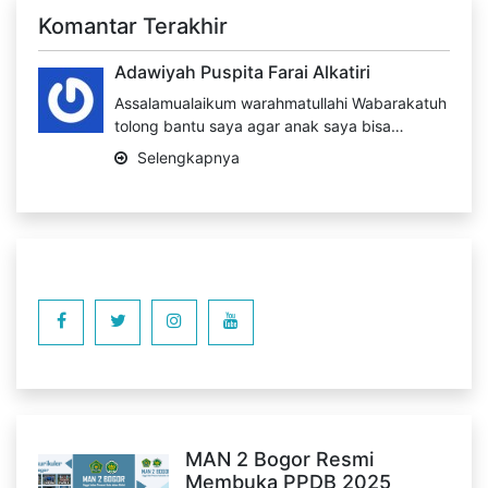
Komantar Terakhir
Adawiyah Puspita Farai Alkatiri
Assalamualaikum warahmatullahi Wabarakatuh
tolong bantu saya agar anak saya bisa…
Selengkapnya
MAN 2 Bogor Resmi
Membuka PPDB 2025