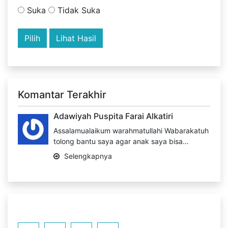
Suka
Tidak Suka
Lihat Hasil
Komantar Terakhir
Adawiyah Puspita Farai Alkatiri
Assalamualaikum warahmatullahi Wabarakatuh
tolong bantu saya agar anak saya bisa…
Selengkapnya