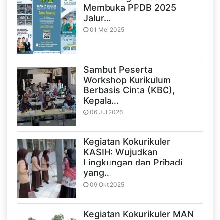
Membuka PPDB 2025
Jalur…
01 Mei 2025
Sambut Peserta
Workshop Kurikulum
Berbasis Cinta (KBC),
Kepala…
06 Jul 2026
Kegiatan Kokurikuler
KASIH: Wujudkan
Lingkungan dan Pribadi
yang…
09 Okt 2025
Kegiatan Kokurikuler MAN