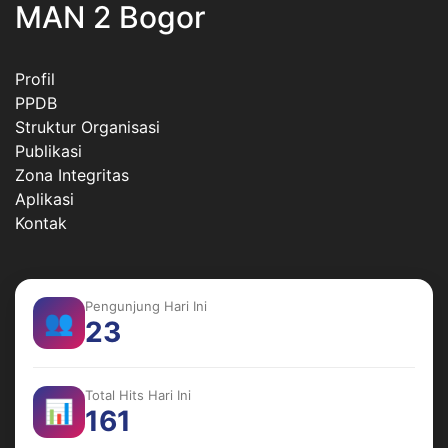
MAN 2 Bogor
Profil
PPDB
Struktur Organisasi
Publikasi
Zona Integritas
Aplikasi
Kontak
Pengunjung Hari Ini
👥
23
Total Hits Hari Ini
📊
161