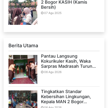
2 Bogor KASIH (Kamis
Bersih)
07 Agu 2025
Berita Utama
Pantau Langsung
Kokurikuler Kasih, Waka
Sarpras Madrasah Turun…
06 Agu 2026
Tingkatkan Standar
Kebersihan Lingkungan,
Kepala MAN 2 Bogor…
06 Agu 2026