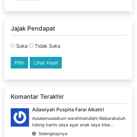
Jajak Pendapat
Suka
Tidak Suka
Lihat Hasil
Komantar Terakhir
Adawiyah Puspita Farai Alkatiri
Assalamualaikum warahmatullahi Wabarakatuh
tolong bantu saya agar anak saya bisa…
Selengkapnya