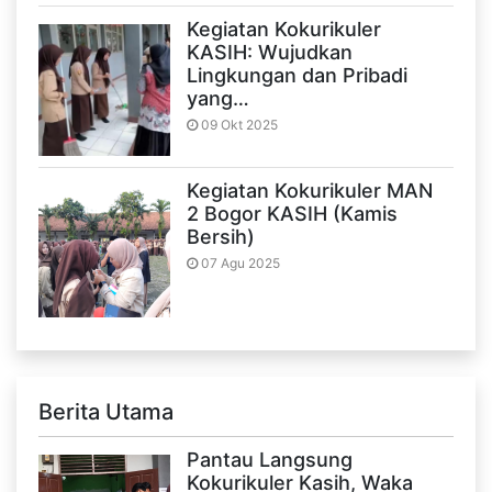
Kegiatan Kokurikuler
KASIH: Wujudkan
Lingkungan dan Pribadi
yang…
09 Okt 2025
Kegiatan Kokurikuler MAN
2 Bogor KASIH (Kamis
Bersih)
07 Agu 2025
Berita Utama
Pantau Langsung
Kokurikuler Kasih, Waka