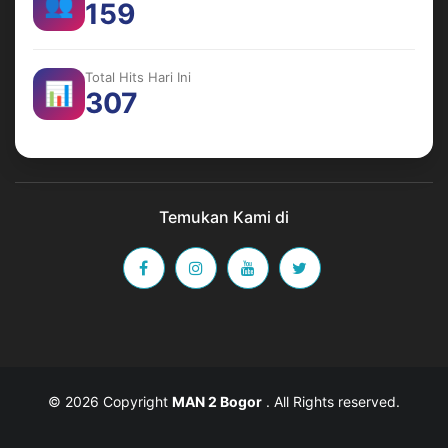
👥
159
Total Hits Hari Ini
📊
307
Temukan Kami di
© 2026 Copyright
MAN 2 Bogor
. All Rights reserved.