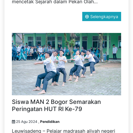
mencetak Sejarah dalam Pekan Olah…
Selengkapnya
Siswa MAN 2 Bogor Semarakan
Peringatan HUT RI Ke-79
25 Agu 2024 ,
Pendidikan
Leuwisadeng – Pelajar madrasah aliyah negeri