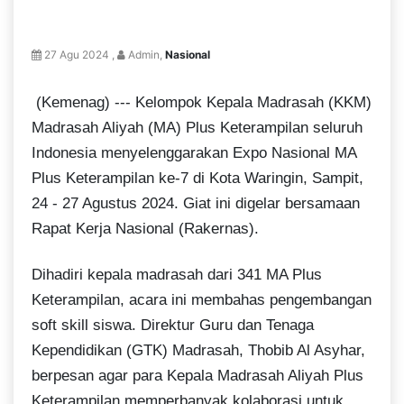
27 Agu 2024 ,
Admin,
Nasional
(Kemenag) --- Kelompok Kepala Madrasah (KKM)
Madrasah Aliyah (MA) Plus Keterampilan seluruh
Indonesia menyelenggarakan Expo Nasional MA
Plus Keterampilan ke-7 di Kota Waringin, Sampit,
24 - 27 Agustus 2024. Giat ini digelar bersamaan
Rapat Kerja Nasional (Rakernas).
Dihadiri kepala madrasah dari 341 MA Plus
Keterampilan, acara ini membahas pengembangan
soft skill siswa. Direktur Guru dan Tenaga
Kependidikan (GTK) Madrasah, Thobib Al Asyhar,
berpesan agar para Kepala Madrasah Aliyah Plus
Keterampilan memperbanyak kolaborasi untuk