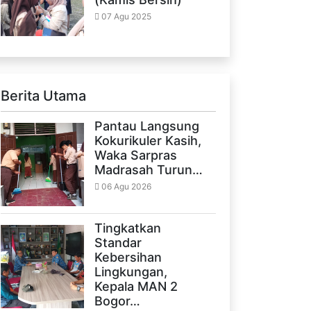
07 Agu 2025
Berita Utama
Pantau Langsung
Kokurikuler Kasih,
Waka Sarpras
Madrasah Turun…
06 Agu 2026
Tingkatkan
Standar
Kebersihan
Lingkungan,
Kepala MAN 2
Bogor…