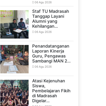
06 Agu 2026
Staf TU Madrasah
Tanggap Layani
Alumni yang
Kehilangan…
06 Agu 2026
Penandatanganan
Laporan Kinerja
Guru, Pengawas
Sambangi MAN 2…
06 Agu 2026
Atasi Kejenuhan
Siswa,
Pembelajaran Fikih
di Madrasah
Digelar…