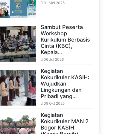
01 Mei 2025
Sambut Peserta
Workshop
Kurikulum Berbasis
Cinta (KBC),
Kepala…
06 Jul 2026
Kegiatan
Kokurikuler KASIH:
Wujudkan
Lingkungan dan
Pribadi yang…
09 Okt 2025
Kegiatan
Kokurikuler MAN 2
Bogor KASIH
(Kamis Bersih)