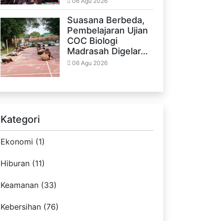
06 Agu 2026
Suasana Berbeda,
Pembelajaran Ujian
COC Biologi
Madrasah Digelar…
06 Agu 2026
Kategori
Ekonomi (1)
Hiburan (11)
Keamanan (33)
Kebersihan (76)