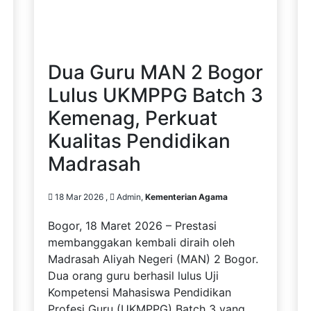
Dua Guru MAN 2 Bogor
Lulus UKMPPG Batch 3
Kemenag, Perkuat
Kualitas Pendidikan
Madrasah
18 Mar 2026 ,
Admin,
Kementerian Agama
Bogor, 18 Maret 2026 – Prestasi
membanggakan kembali diraih oleh
Madrasah Aliyah Negeri (MAN) 2 Bogor.
Dua orang guru berhasil lulus Uji
Kompetensi Mahasiswa Pendidikan
Profesi Guru (UKMPPG) Batch 3 yang