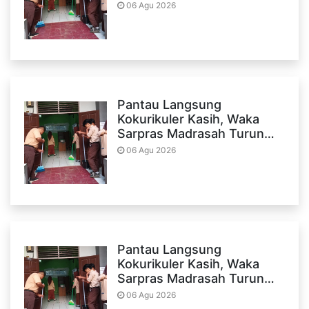
06 Agu 2026
Pantau Langsung
Kokurikuler Kasih, Waka
Sarpras Madrasah Turun…
06 Agu 2026
Pantau Langsung
Kokurikuler Kasih, Waka
Sarpras Madrasah Turun…
06 Agu 2026