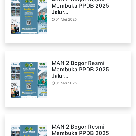
Membuka PPDB 2025
Jalur…
01 Mei 2025
MAN 2 Bogor Resmi
Membuka PPDB 2025
Jalur…
01 Mei 2025
MAN 2 Bogor Resmi
Membuka PPDB 2025