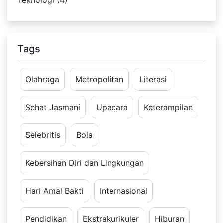
Teknologi (4)
Tags
Olahraga
Metropolitan
Literasi
Sehat Jasmani
Upacara
Keterampilan
Selebritis
Bola
Kebersihan Diri dan Lingkungan
Hari Amal Bakti
Internasional
Pendidikan
Ekstrakurikuler
Hiburan