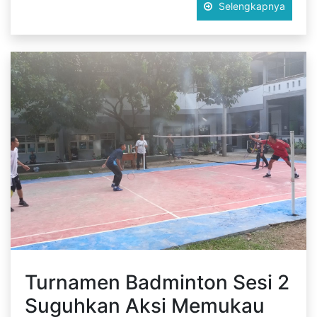
Selengkapnya
Turnamen Badminton Sesi 2
Suguhkan Aksi Memukau