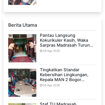
Berita Utama
Pantau Langsung
Kokurikuler Kasih, Waka
Sarpras Madrasah Turun…
06 Agu 2026
Tingkatkan Standar
Kebersihan Lingkungan,
Kepala MAN 2 Bogor…
06 Agu 2026
Staf TU Madrasah