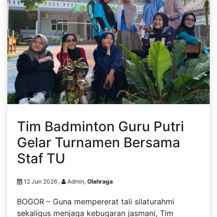
Tim Badminton Guru Putri
Gelar Turnamen Bersama
Staf TU
12 Jun 2026 ,
Admin,
Olahraga
BOGOR – Guna mempererat tali silaturahmi
sekaligus menjaga kebugaran jasmani, Tim