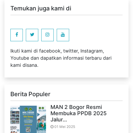
Temukan juga kami di
Ikuti kami di facebook, twitter, Instagram,
Youtube dan dapatkan informasi terbaru dari
kami disana.
Berita Populer
MAN 2 Bogor Resmi
Membuka PPDB 2025
Jalur…
01 Mei 2025