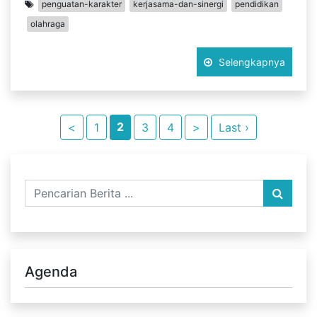
penguatan-karakter
kerjasama-dan-sinergi
pendidikan
olahraga
Selengkapnya
2
<
1
3
4
>
Last ›
Agenda