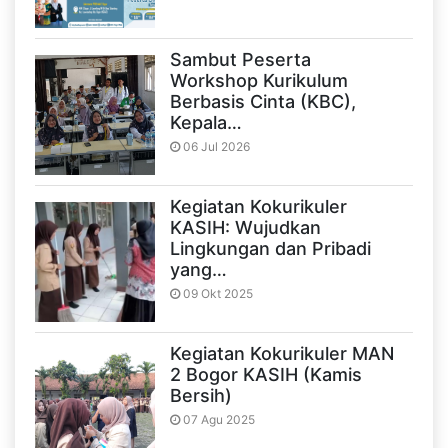
Sambut Peserta
Workshop Kurikulum
Berbasis Cinta (KBC),
Kepala…
06 Jul 2026
Kegiatan Kokurikuler
KASIH: Wujudkan
Lingkungan dan Pribadi
yang…
09 Okt 2025
Kegiatan Kokurikuler MAN
2 Bogor KASIH (Kamis
Bersih)
07 Agu 2025