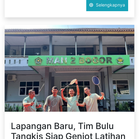
Selengkapnya
Lapangan Baru, Tim Bulu
Tangkis Siap Genjot Latihan