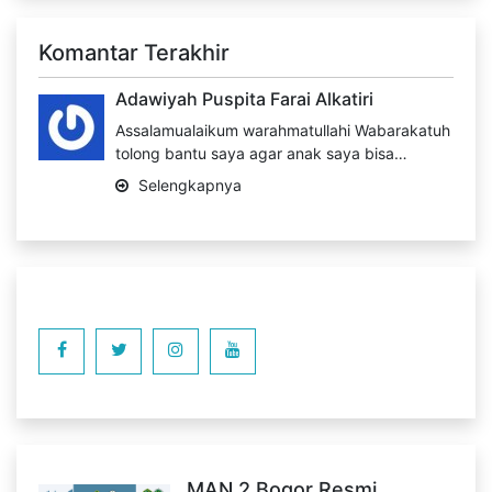
Komantar Terakhir
Adawiyah Puspita Farai Alkatiri
Assalamualaikum warahmatullahi Wabarakatuh
tolong bantu saya agar anak saya bisa…
Selengkapnya
MAN 2 Bogor Resmi