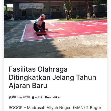
Fasilitas Olahraga
Ditingkatkan Jelang Tahun
Ajaran Baru
08 Jun 2026 ,
Admin,
Pendidikan
BOGOR – Madrasah Aliyah Negeri (MAN) 2 Bogor