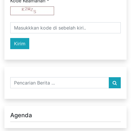
Kode Keamanan
*
Agenda