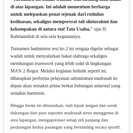
di atas lapangan. Ini adalah momentum berharga
untuk melepaskan penat sejenak dari rutinitas
kedinasan, sekaligus mempererat tali silaturahmi dan
kekompakan di antara staf Tata Usaha,"
ujar H.
Rahmatulloh di sela-sela kegiatannya.
Turnamen badminton sesi ke-2 ini sengaja digelar sebagai
wadah untuk menyalurkan bakat olahraga sekaligus
membangun
teamwork
yang lebih solid di lingkungan
MAN 2 Bogor. Melalui kegiatan holistik seperti ini,
diharapkan performa pelayanan administrasi madrasah ke
depan akan semakin prima berkat hubungan antarstaf yang
semakin harmonis.
Hingga berita ini diturunkan, riuh tepuk tangan dan sorak
dukungan dari para suporter madrasah terus menggema di
area lapangan, mengapresiasi setiap reli panjang dan
perjuangan kedua pasangan yang bertanding secara sportif.