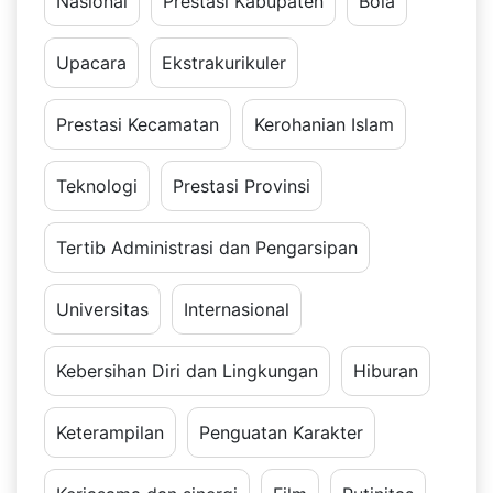
Nasional
Prestasi Kabupaten
Bola
Upacara
Ekstrakurikuler
Prestasi Kecamatan
Kerohanian Islam
Teknologi
Prestasi Provinsi
Tertib Administrasi dan Pengarsipan
Universitas
Internasional
Kebersihan Diri dan Lingkungan
Hiburan
Keterampilan
Penguatan Karakter