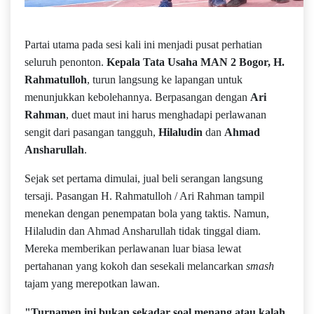
Partai utama pada sesi kali ini menjadi pusat perhatian
seluruh penonton.
Kepala Tata Usaha MAN 2 Bogor,
H.
Rahmatulloh
, turun langsung ke lapangan untuk
menunjukkan kebolehannya. Berpasangan dengan
Ari
Rahman
, duet maut ini harus menghadapi perlawanan
sengit dari pasangan tangguh,
Hilaludin
dan
Ahmad
Ansharullah
.
Sejak set pertama dimulai, jual beli serangan langsung
tersaji. Pasangan H. Rahmatulloh / Ari Rahman tampil
menekan dengan penempatan bola yang taktis. Namun,
Hilaludin dan Ahmad Ansharullah tidak tinggal diam.
Mereka memberikan perlawanan luar biasa lewat
pertahanan yang kokoh dan sesekali melancarkan
smash
tajam yang merepotkan lawan.
"Turnamen ini bukan sekadar soal menang atau kalah