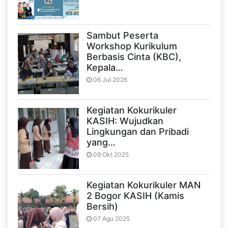
Sambut Peserta
Workshop Kurikulum
Berbasis Cinta (KBC),
Kepala…
06 Jul 2026
Kegiatan Kokurikuler
KASIH: Wujudkan
Lingkungan dan Pribadi
yang…
09 Okt 2025
Kegiatan Kokurikuler MAN
2 Bogor KASIH (Kamis
Bersih)
07 Agu 2025