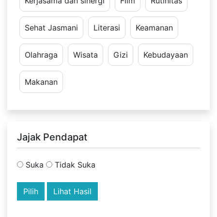
Kerjasama dan sinergi
Film
Rutinitas
Sehat Jasmani
Literasi
Keamanan
Olahraga
Wisata
Gizi
Kebudayaan
Makanan
Jajak Pendapat
Suka
Tidak Suka
Lihat Hasil