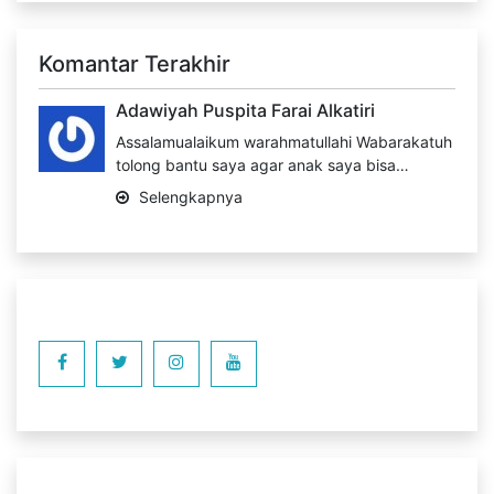
Komantar Terakhir
Adawiyah Puspita Farai Alkatiri
Assalamualaikum warahmatullahi Wabarakatuh
tolong bantu saya agar anak saya bisa…
Selengkapnya