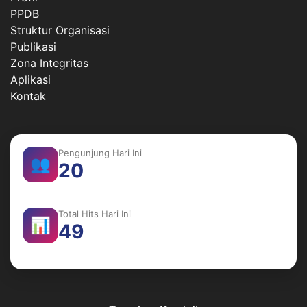
PPDB
Struktur Organisasi
Publikasi
Zona Integritas
Aplikasi
Kontak
Pengunjung Hari Ini
👥
20
Total Hits Hari Ini
📊
49