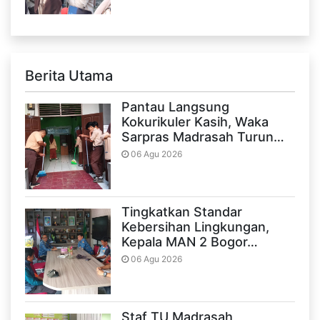
Berita Utama
Pantau Langsung
Kokurikuler Kasih, Waka
Sarpras Madrasah Turun…
06 Agu 2026
Tingkatkan Standar
Kebersihan Lingkungan,
Kepala MAN 2 Bogor…
06 Agu 2026
Staf TU Madrasah