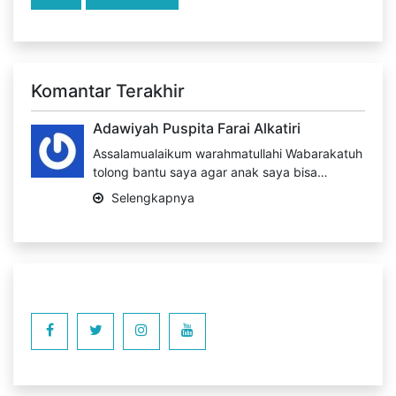
Komantar Terakhir
Adawiyah Puspita Farai Alkatiri
Assalamualaikum warahmatullahi Wabarakatuh
tolong bantu saya agar anak saya bisa…
Selengkapnya