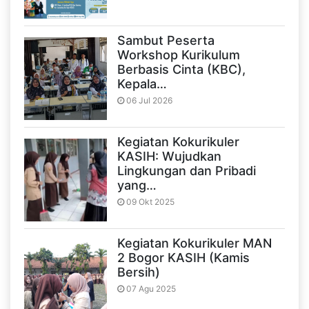
Sambut Peserta
Workshop Kurikulum
Berbasis Cinta (KBC),
Kepala…
06 Jul 2026
Kegiatan Kokurikuler
KASIH: Wujudkan
Lingkungan dan Pribadi
yang…
09 Okt 2025
Kegiatan Kokurikuler MAN
2 Bogor KASIH (Kamis
Bersih)
07 Agu 2025