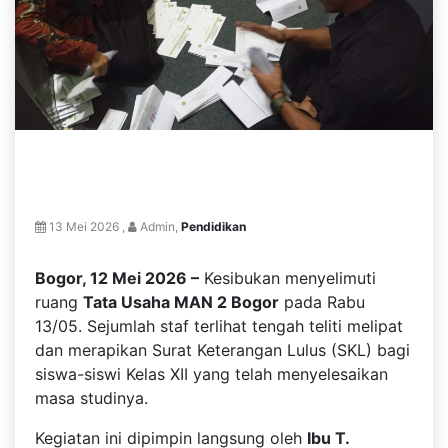
13 Mei 2026 ,
Admin,
Pendidikan
Bogor, 12 Mei 2026 –
Kesibukan menyelimuti
ruang
Tata Usaha MAN 2 Bogor
pada Rabu
13/05. Sejumlah staf terlihat tengah teliti melipat
dan merapikan Surat Keterangan Lulus (SKL) bagi
siswa-siswi Kelas XII yang telah menyelesaikan
masa studinya.
Kegiatan ini dipimpin langsung oleh
Ibu T.