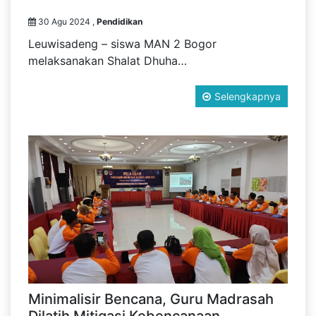
30 Agu 2024 ,
Pendidikan
Leuwisadeng – siswa MAN 2 Bogor
melaksanakan Shalat Dhuha…
Selengkapnya
Minimalisir Bencana, Guru Madrasah