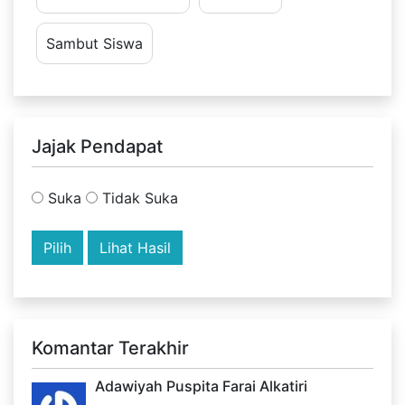
Sambut Siswa
Jajak Pendapat
Suka
Tidak Suka
Lihat Hasil
Komantar Terakhir
Adawiyah Puspita Farai Alkatiri