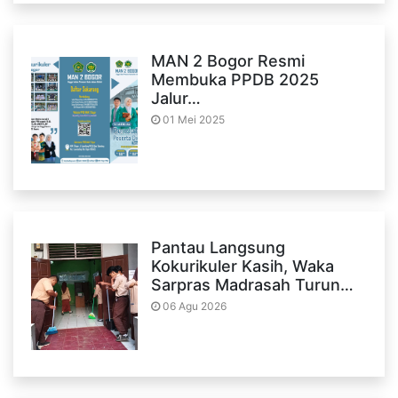
MAN 2 Bogor Resmi
Membuka PPDB 2025
Jalur…
01 Mei 2025
Pantau Langsung
Kokurikuler Kasih, Waka
Sarpras Madrasah Turun…
06 Agu 2026