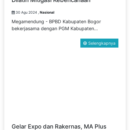
Dilatih Mitigasi Kebencanaan
30 Agu 2024 ,
Nasional
Megamendung - BPBD Kabupaten Bogor
bekerjasama dengan PGM Kabupaten…
Selengkapnya
Gelar Expo dan Rakernas, MA Plus