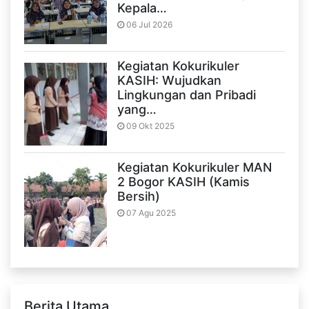
Kepala…
06 Jul 2026
Kegiatan Kokurikuler
KASIH: Wujudkan
Lingkungan dan Pribadi
yang…
09 Okt 2025
Kegiatan Kokurikuler MAN
2 Bogor KASIH (Kamis
Bersih)
07 Agu 2025
Berita Utama