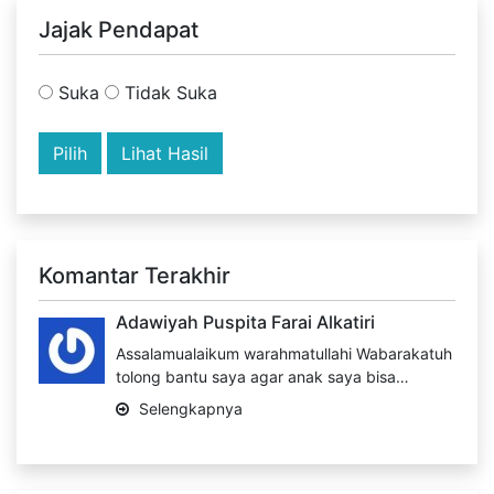
Jajak Pendapat
Suka
Tidak Suka
Lihat Hasil
Komantar Terakhir
Adawiyah Puspita Farai Alkatiri
Assalamualaikum warahmatullahi Wabarakatuh
tolong bantu saya agar anak saya bisa…
Selengkapnya