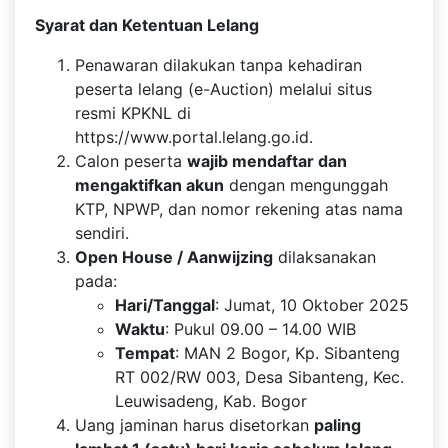
Syarat dan Ketentuan Lelang
Penawaran dilakukan tanpa kehadiran
peserta lelang (e-Auction) melalui situs
resmi KPKNL di
https://www.portal.lelang.go.id
.
Calon peserta
wajib mendaftar dan
mengaktifkan akun
dengan mengunggah
KTP, NPWP, dan nomor rekening atas nama
sendiri.
Open House / Aanwijzing
dilaksanakan
pada:
Hari/Tanggal
: Jumat, 10 Oktober 2025
Waktu
: Pukul 09.00 – 14.00 WIB
Tempat
: MAN 2 Bogor, Kp. Sibanteng
RT 002/RW 003, Desa Sibanteng, Kec.
Leuwisadeng, Kab. Bogor
Uang jaminan harus disetorkan
paling