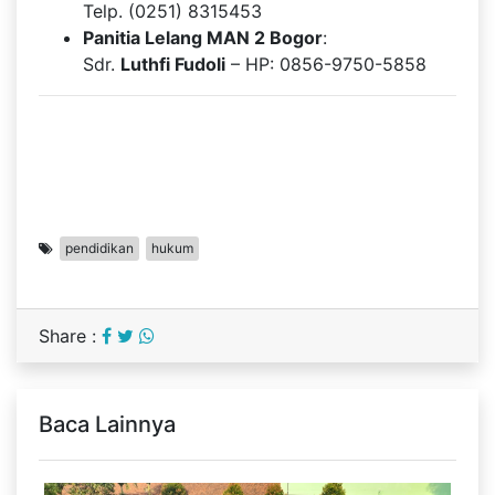
Telp. (0251) 8315453
Panitia Lelang MAN 2 Bogor
:
Sdr.
Luthfi Fudoli
– HP: 0856-9750-5858
pendidikan
hukum
Share :
Baca Lainnya