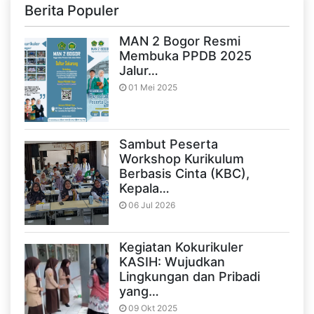
Berita Populer
MAN 2 Bogor Resmi
Membuka PPDB 2025
Jalur…
01 Mei 2025
Sambut Peserta
Workshop Kurikulum
Berbasis Cinta (KBC),
Kepala…
06 Jul 2026
Kegiatan Kokurikuler
KASIH: Wujudkan
Lingkungan dan Pribadi
yang…
09 Okt 2025