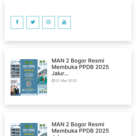
MAN 2 Bogor Resmi
Membuka PPDB 2025
Jalur…
01 Mei 2025
MAN 2 Bogor Resmi
Membuka PPDB 2025