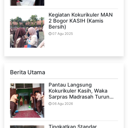
Kegiatan Kokurikuler MAN
2 Bogor KASIH (Kamis
Bersih)
07 Agu 2025
Berita Utama
Pantau Langsung
Kokurikuler Kasih, Waka
Sarpras Madrasah Turun…
06 Agu 2026
Tingkatkan Standar