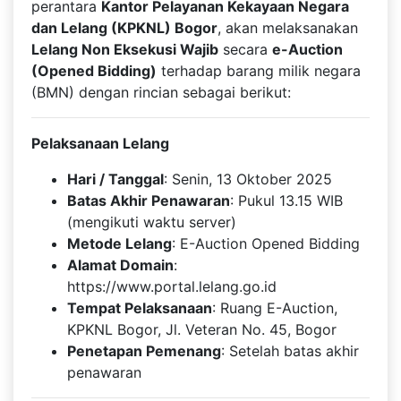
perantara
Kantor Pelayanan Kekayaan Negara
dan Lelang (KPKNL) Bogor
, akan melaksanakan
Lelang Non Eksekusi Wajib
secara
e-Auction
(Opened Bidding)
terhadap barang milik negara
(BMN) dengan rincian sebagai berikut:
Pelaksanaan Lelang
Hari / Tanggal
: Senin, 13 Oktober 2025
Batas Akhir Penawaran
: Pukul 13.15 WIB
(mengikuti waktu server)
Metode Lelang
: E-Auction Opened Bidding
Alamat Domain
:
https://www.portal.lelang.go.id
Tempat Pelaksanaan
: Ruang E-Auction,
KPKNL Bogor, Jl. Veteran No. 45, Bogor
Penetapan Pemenang
: Setelah batas akhir
penawaran