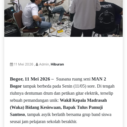
11 Mei 2026 ,
Admin,
Hiburan
Bogor, 11 Mei 2026 –
Suasana ruang seni
MAN 2
Bogor
tampak berbeda pada Senin (11/05) sore. Di tengah
riuhnya dentuman drum dan petikan gitar elektrik, terselip
sebuah pemandangan unik:
Wakil Kepala Madrasah
(Waka) Bidang Kesiswaan,
Bapak Tulus Pamuji
Santoso
, tampak asyik berlatih bersama grup band siswa
seusai jam pelajaran sekolah berakhir.