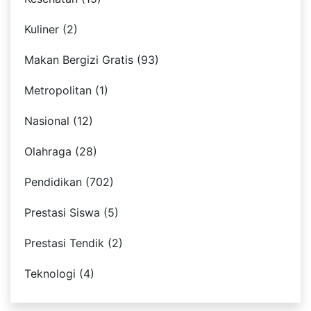
Kuliner (2)
Makan Bergizi Gratis (93)
Metropolitan (1)
Nasional (12)
Olahraga (28)
Pendidikan (702)
Prestasi Siswa (5)
Prestasi Tendik (2)
Teknologi (4)