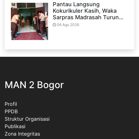
Pantau Langsung
Kokurikuler Kasih, Waka
Sarpras Madrasah Turun…
06 Agu 2026
MAN 2 Bogor
Profil
PPDB
Struktur Organisasi
Publikasi
Zona Integritas