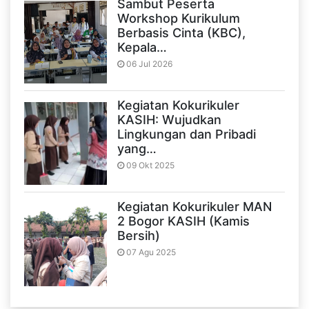
Sambut Peserta
Workshop Kurikulum
Berbasis Cinta (KBC),
Kepala…
06 Jul 2026
Kegiatan Kokurikuler
KASIH: Wujudkan
Lingkungan dan Pribadi
yang…
09 Okt 2025
Kegiatan Kokurikuler MAN
2 Bogor KASIH (Kamis
Bersih)
07 Agu 2025