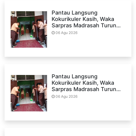
Pantau Langsung
Kokurikuler Kasih, Waka
Sarpras Madrasah Turun…
06 Agu 2026
Pantau Langsung
Kokurikuler Kasih, Waka
Sarpras Madrasah Turun…
06 Agu 2026