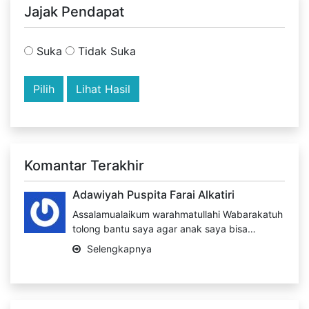
Jajak Pendapat
Suka
Tidak Suka
Lihat Hasil
Komantar Terakhir
Adawiyah Puspita Farai Alkatiri
Assalamualaikum warahmatullahi Wabarakatuh
tolong bantu saya agar anak saya bisa…
Selengkapnya