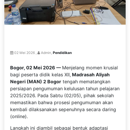
02 Mei 2026 ,
Admin,
Pendidikan
Bogor, 02 Mei 2026 —
Menjelang momen krusial
bagi peserta didik kelas XII,
Madrasah Aliyah
Negeri (MAN) 2 Bogor
tengah mematangkan
persiapan pengumuman kelulusan tahun pelajaran
2025/2026. Pada Sabtu (02/05), pihak sekolah
memastikan bahwa prosesi pengumuman akan
kembali dilaksanakan sepenuhnya secara daring
(online).
Langkah ini diambil sebagai bentuk adaptasi