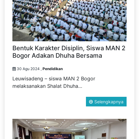
Bentuk Karakter Disiplin, Siswa MAN 2
Bogor Adakan Dhuha Bersama
30 Agu 2024 ,
Pendidikan
Leuwisadeng – siswa MAN 2 Bogor
melaksanakan Shalat Dhuha…
Selengkapnya