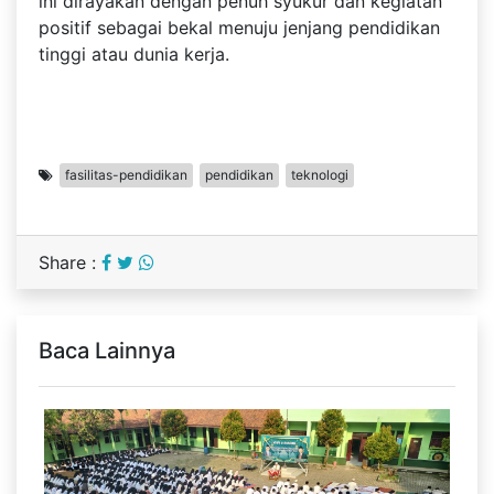
ini dirayakan dengan penuh syukur dan kegiatan
positif sebagai bekal menuju jenjang pendidikan
tinggi atau dunia kerja.
fasilitas-pendidikan
pendidikan
teknologi
Share :
Baca Lainnya