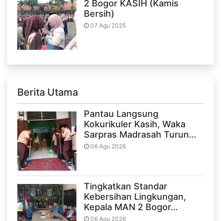
2 Bogor KASIH (Kamis
Bersih)
07 Agu 2025
Berita Utama
Pantau Langsung
Kokurikuler Kasih, Waka
Sarpras Madrasah Turun…
06 Agu 2026
Tingkatkan Standar
Kebersihan Lingkungan,
Kepala MAN 2 Bogor…
06 Agu 2026