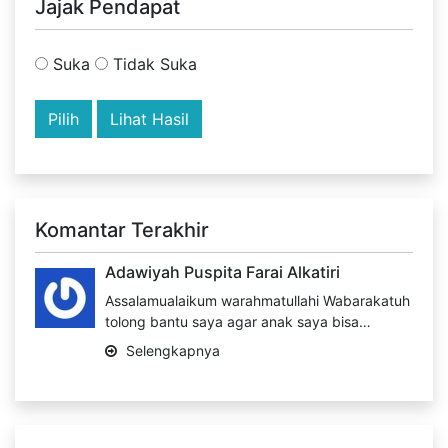
Jajak Pendapat
Suka
Tidak Suka
Lihat Hasil
Komantar Terakhir
Adawiyah Puspita Farai Alkatiri
Assalamualaikum warahmatullahi Wabarakatuh
tolong bantu saya agar anak saya bisa…
Selengkapnya