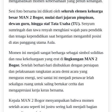
mengabadikan momen kebersamaan yang penuh kenangan.
Sesi foto bersama ini diikuti oleh
seluruh elemen keluarga
besar MAN 2 Bogor, mulai dari jajaran pimpinan,
dewan guru, hingga staf Tata Usaha (TU).
Senyum
sumringah dan tawa renyah menghiasi wajah para pendidik
dan tenaga kependidikan saat bergantian mengambil posisi
di atas panggung utama Aula.
Momen ini menjadi sangat berharga sebagai simbol soliditas
dan rasa kekeluargaan yang erat di
lingkungan MAN 2
Bogor.
Setelah berhari-hari disibukkan dengan persiapan
dan pelaksanaan rangkaian acara demi acara yang
menguras energi, sesi santai ini menjadi penawar lelah
sekaligus ruang untuk saling bertukar cerita dan
mengapresiasi kerja keras bersama.
Kepala MAN 2 Bogor menyampaikan bahwa momen
setelah acara seperti ini justru sering kali menjadi bagian