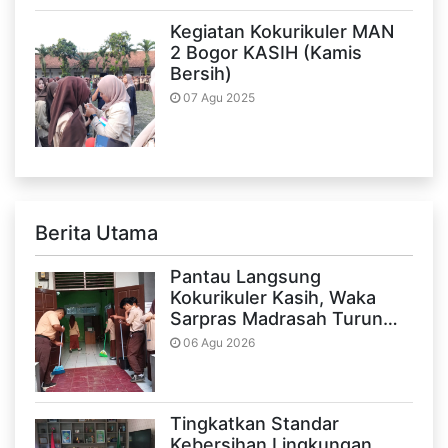
Kegiatan Kokurikuler MAN
2 Bogor KASIH (Kamis
Bersih)
07 Agu 2025
Berita Utama
Pantau Langsung
Kokurikuler Kasih, Waka
Sarpras Madrasah Turun…
06 Agu 2026
Tingkatkan Standar
Kebersihan Lingkungan,