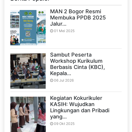
MAN 2 Bogor Resmi
Membuka PPDB 2025
Jalur…
01 Mei 2025
Sambut Peserta
Workshop Kurikulum
Berbasis Cinta (KBC),
Kepala…
06 Jul 2026
Kegiatan Kokurikuler
KASIH: Wujudkan
Lingkungan dan Pribadi
yang…
09 Okt 2025