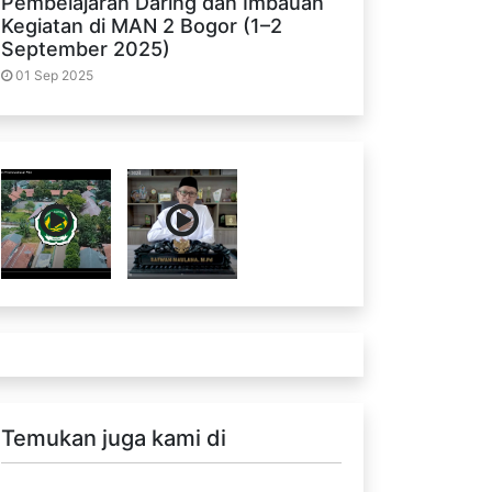
Pembelajaran Daring dan Imbauan
Kegiatan di MAN 2 Bogor (1–2
September 2025)
01 Sep 2025
Temukan juga kami di