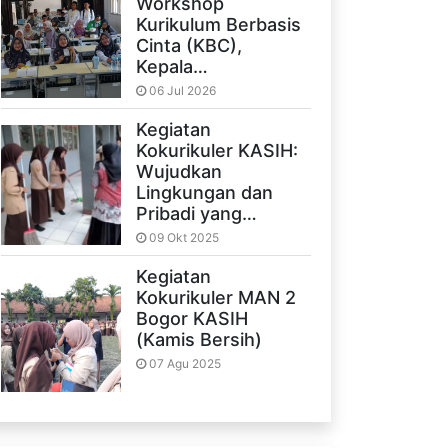
Workshop
Kurikulum Berbasis
Cinta (KBC),
Kepala…
06 Jul 2026
Kegiatan
Kokurikuler KASIH:
Wujudkan
Lingkungan dan
Pribadi yang…
09 Okt 2025
Kegiatan
Kokurikuler MAN 2
Bogor KASIH
(Kamis Bersih)
07 Agu 2025