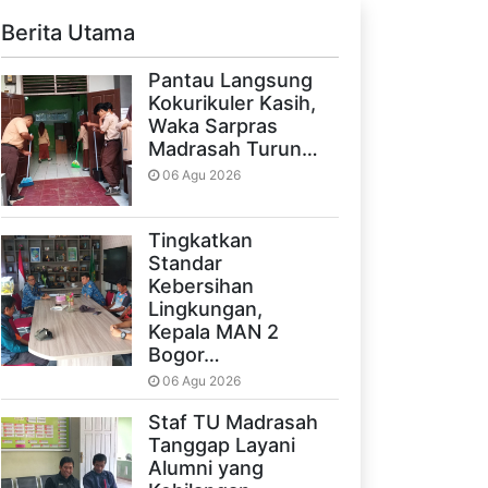
Berita Utama
Pantau Langsung
Kokurikuler Kasih,
Waka Sarpras
Madrasah Turun…
06 Agu 2026
Tingkatkan
Standar
Kebersihan
Lingkungan,
Kepala MAN 2
Bogor…
06 Agu 2026
Staf TU Madrasah
Tanggap Layani
Alumni yang