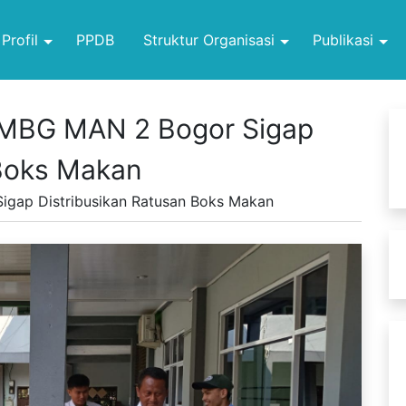
Profil
PPDB
Struktur Organisasi
Publikasi
m MBG MAN 2 Bogor Sigap
 Boks Makan
igap Distribusikan Ratusan Boks Makan