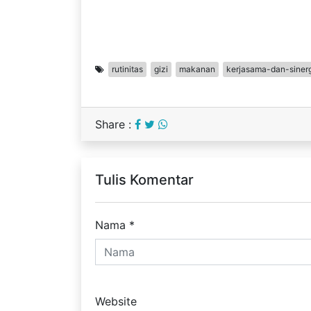
rutinitas
gizi
makanan
kerjasama-dan-sinerg
Share :
Tulis Komentar
Nama
*
Website