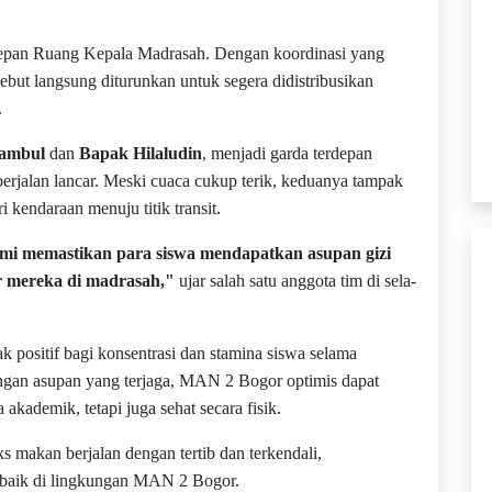
 depan Ruang Kepala Madrasah. Dengan koordinasi yang
sebut langsung diturunkan untuk segera didistribusikan
.
ambul
dan
Bapak Hilaludin
, menjadi garda terdepan
berjalan lancar. Meski cuaca cukup terik, keduanya tampak
kendaraan menuju titik transit.
demi memastikan para siswa mendapatkan asupan gizi
r mereka di madrasah,"
ujar salah satu anggota tim di sela-
 positif bagi konsentrasi dan stamina siswa selama
ngan asupan yang terjaga, MAN 2 Bogor optimis dapat
akademik, tetapi juga sehat secara fisik.
oks makan berjalan dengan tertib dan terkendali,
 baik di lingkungan MAN 2 Bogor.