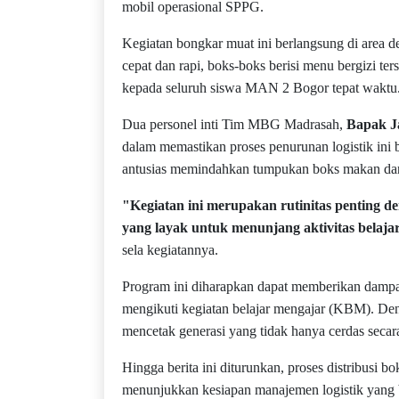
mobil operasional SPPG.
Kegiatan bongkar muat ini berlangsung di area
cepat dan rapi, boks-boks berisi menu bergizi ter
kepada seluruh siswa MAN 2 Bogor tepat waktu
Dua personel inti Tim MBG Madrasah,
Bapak J
dalam memastikan proses penurunan logistik ini 
antusias memindahkan tumpukan boks makan dari 
"Kegiatan ini merupakan rutinitas penting 
yang layak untuk menunjang aktivitas belaja
sela kegiatannya.
Program ini diharapkan dapat memberikan dampak
mengikuti kegiatan belajar mengajar (KBM). De
mencetak generasi yang tidak hanya cerdas secara 
Hingga berita ini diturunkan, proses distribusi b
menunjukkan kesiapan manajemen logistik yang