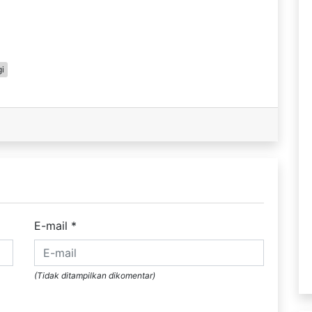
i
E-mail
*
(Tidak ditampilkan dikomentar)