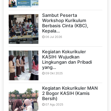
Sambut Peserta
Workshop Kurikulum
Berbasis Cinta (KBC),
Kepala…
06 Jul 2026
Kegiatan Kokurikuler
KASIH: Wujudkan
Lingkungan dan Pribadi
yang…
09 Okt 2025
Kegiatan Kokurikuler MAN
2 Bogor KASIH (Kamis
Bersih)
07 Agu 2025