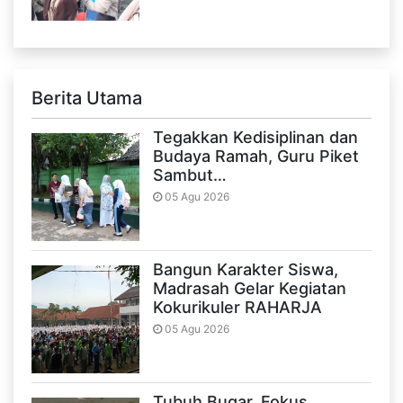
Berita Utama
Tegakkan Kedisiplinan dan
Budaya Ramah, Guru Piket
Sambut…
05 Agu 2026
Bangun Karakter Siswa,
Madrasah Gelar Kegiatan
Kokurikuler RAHARJA
05 Agu 2026
Tubuh Bugar, Fokus