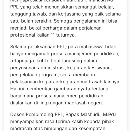
PPL yang telah menunjukkan semangat belajar,
tanggung jawab, dan kerjasama yang baik selama
satu bulan terakhir. Semoga pengalaman ini bisa
menjadi bekal berharga dalam perjalanan
profesional kalian,`` tuturnya.
Selama pelaksanaan PPL, para mahasiswa tidak
hanya mengamati proses manajemen pendidikan,
tetapi juga ikut terlibat langsung dalam
penyusunan administrasi, kegiatan kesiswaan,
pengelolaan program, serta membantu
pelaksanaan kegiatan-kegiatan madrasah lainnya.
Hal ini memberikan gambaran nyata tentang
bagaimana proses manajemen pendidikan
dijalankan di lingkungan madrasah negeri.
Dosen Pembimbing PPL,
Bapak Mashudi., M.Pd.I
menyampaikan rasa terima kasih kepada pihak
madrasah atas bimbingan dan kesempatan