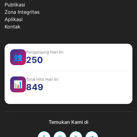
Publikasi
Zona Integritas
Aplikasi
Kontak
Pengunjung Hari Ini
👥
250
Total Hits Hari Ini
📊
849
Temukan Kami di