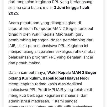
dari rangkaian kegiatan PPL yang berlangsung
selama satu bulan, mulai
2 Juni hingga 1 Juli
2025
.
Acara penutupan yang dilangsungkan di
Laboratorium Komputer MAN 2 Bogor tersebut
dihadiri oleh Wakil Kepala Madrasah, guru
pembimbing lapangan, dosen pembimbing dari
IAIB, serta para mahasiswa PPL. Kegiatan ini
menjadi ajang silaturahmi sekaligus refleksi atas
pelaksanaan program PPL yang berjalan lancar
dan penuh makna.
Dalam sambutannya,
Wakil Kepala MAN 2 Bogor
bidang Kurikulum, Bapak Iqbal Hidayat Noor
mengucapkan terima kasih atas dedikasi
mahasiswa PPL Prodi MPI IAIB yang telah aktif
mengikuti berbagai kegiatan manajerial dan
administrasi madrasah. ``Kami sangat
mengapresiasi kehadiran adik-adik mahasiswa