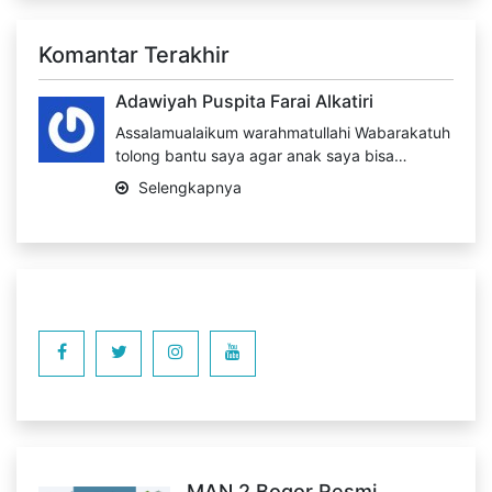
Komantar Terakhir
Adawiyah Puspita Farai Alkatiri
Assalamualaikum warahmatullahi Wabarakatuh
tolong bantu saya agar anak saya bisa…
Selengkapnya
MAN 2 Bogor Resmi