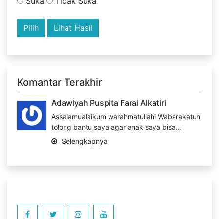
Suka
Tidak Suka
Lihat Hasil
Komantar Terakhir
Adawiyah Puspita Farai Alkatiri
Assalamualaikum warahmatullahi Wabarakatuh
tolong bantu saya agar anak saya bisa…
Selengkapnya