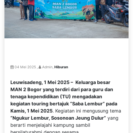
04 Mei 2025 ,
Admin,
Hiburan
Leuwisadeng, 1 Mei 2025 – Keluarga besar
MAN 2 Bogor yang terdiri dari para guru dan
tenaga kependidikan (TU) mengadakan
kegiatan touring bertajuk “Saba Lembur” pada
Kamis, 1 Mei 2025
. Kegiatan ini mengusung tema
“Ngukur Lembur, Sosonoan Jeung Dulur”
yang
berarti menjelajahi kampung sambil
bersilaturahmi dengan sesama.