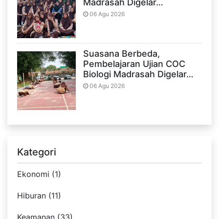
Madrasah Digelar…
06 Agu 2026
Suasana Berbeda,
Pembelajaran Ujian COC
Biologi Madrasah Digelar…
06 Agu 2026
Kategori
Ekonomi (1)
Hiburan (11)
Keamanan (33)