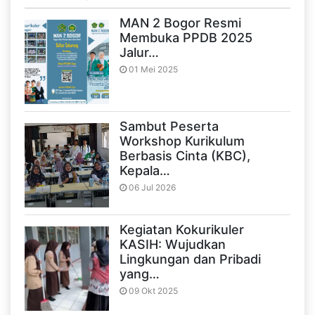
MAN 2 Bogor Resmi
Membuka PPDB 2025
Jalur…
01 Mei 2025
Sambut Peserta
Workshop Kurikulum
Berbasis Cinta (KBC),
Kepala…
06 Jul 2026
Kegiatan Kokurikuler
KASIH: Wujudkan
Lingkungan dan Pribadi
yang…
09 Okt 2025