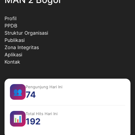
Profil
PPDB
Struktur Organisasi
Publikasi
Zona Integritas
Aplikasi
Kontak
Pengunjung Hari Ini
👥
74
Total Hits Hari Ini
📊
192