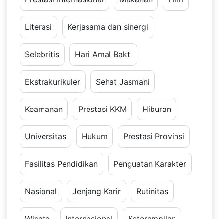
Literasi
Kerjasama dan sinergi
Selebritis
Hari Amal Bakti
Ekstrakurikuler
Sehat Jasmani
Keamanan
Prestasi KKM
Hiburan
Universitas
Hukum
Prestasi Provinsi
Fasilitas Pendidikan
Penguatan Karakter
Nasional
Jenjang Karir
Rutinitas
Wisata
Internasional
Keterampilan