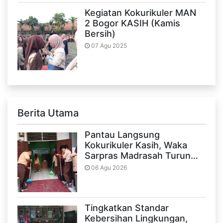
Kegiatan Kokurikuler MAN
2 Bogor KASIH (Kamis
Bersih)
07 Agu 2025
Berita Utama
Pantau Langsung
Kokurikuler Kasih, Waka
Sarpras Madrasah Turun…
06 Agu 2026
Tingkatkan Standar
Kebersihan Lingkungan,