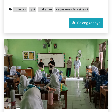
rutinitas
gizi
makanan
kerjasama-dan-sinergi
Selengkapnya