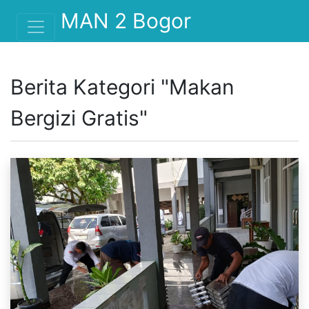
">
MAN 2 Bogor
Berita Kategori "Makan
Bergizi Gratis"