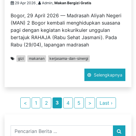
29 Apr 2026 ,
Admin,
Makan Bergizi Gratis
Bogor, 29 April 2026 — Madrasah Aliyah Negeri
(MAN) 2 Bogor kembali menghidupkan suasana
pagi dengan kegiatan kokurikuler unggulan
bertajuk RAHAJA (Rabu Sehat Jasmani). Pada
Rabu (29/04), lapangan madrasah
gizi
makanan
kerjasama-dan-sinergi
Selengkapnya
3
<
1
2
4
5
>
Last ›