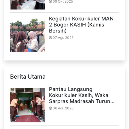
09 Okt 2025
Kegiatan Kokurikuler MAN
2 Bogor KASIH (Kamis
Bersih)
07 Agu 2025
Berita Utama
Pantau Langsung
Kokurikuler Kasih, Waka
Sarpras Madrasah Turun…
06 Agu 2026