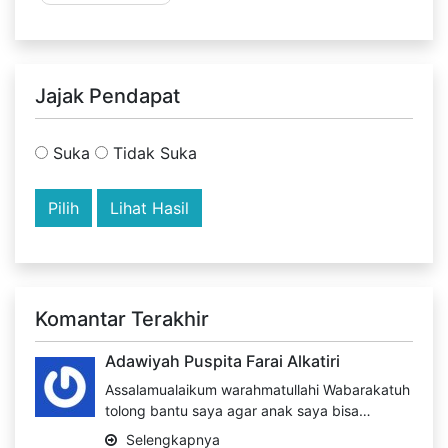
Jajak Pendapat
Suka
Tidak Suka
Lihat Hasil
Komantar Terakhir
Adawiyah Puspita Farai Alkatiri
Assalamualaikum warahmatullahi Wabarakatuh
tolong bantu saya agar anak saya bisa…
Selengkapnya