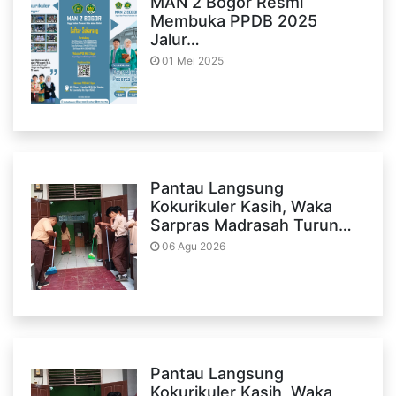
MAN 2 Bogor Resmi
Membuka PPDB 2025
Jalur…
01 Mei 2025
Pantau Langsung
Kokurikuler Kasih, Waka
Sarpras Madrasah Turun…
06 Agu 2026
Pantau Langsung
Kokurikuler Kasih, Waka