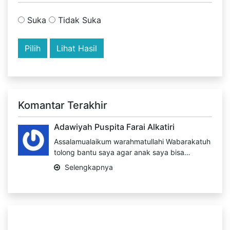
Suka
Tidak Suka
Lihat Hasil
Komantar Terakhir
Adawiyah Puspita Farai Alkatiri
Assalamualaikum warahmatullahi Wabarakatuh
tolong bantu saya agar anak saya bisa…
Selengkapnya