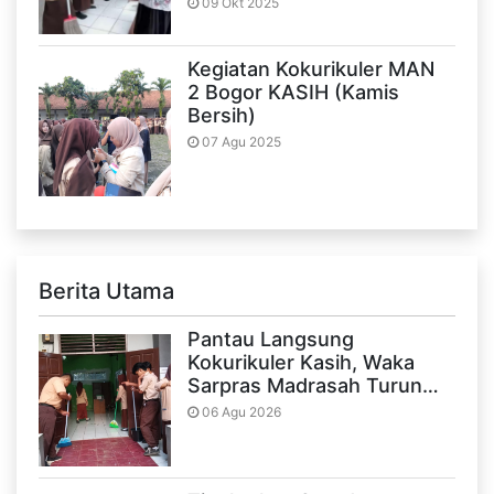
09 Okt 2025
Kegiatan Kokurikuler MAN
2 Bogor KASIH (Kamis
Bersih)
07 Agu 2025
Berita Utama
Pantau Langsung
Kokurikuler Kasih, Waka
Sarpras Madrasah Turun…
06 Agu 2026