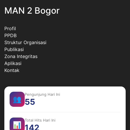
MAN 2 Bogor
Profil
PPDB
Struktur Organisasi
Publikasi
Zona Integritas
Aplikasi
Kontak
Pengunjung Hari Ini
👥
55
Total Hits Hari Ini
📊
142