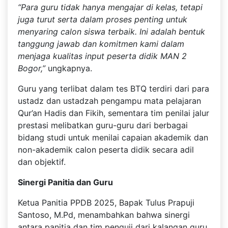
“Para guru tidak hanya mengajar di kelas, tetapi
juga turut serta dalam proses penting untuk
menyaring calon siswa terbaik. Ini adalah bentuk
tanggung jawab dan komitmen kami dalam
menjaga kualitas input peserta didik MAN 2
Bogor,”
ungkapnya.
Guru yang terlibat dalam tes BTQ terdiri dari para
ustadz dan ustadzah pengampu mata pelajaran
Qur’an Hadis dan Fikih, sementara tim penilai jalur
prestasi melibatkan guru-guru dari berbagai
bidang studi untuk menilai capaian akademik dan
non-akademik calon peserta didik secara adil
dan objektif.
Sinergi Panitia dan Guru
Ketua Panitia PPDB 2025, Bapak Tulus Prapuji
Santoso, M.Pd, menambahkan bahwa sinergi
antara panitia dan tim penguji dari kalangan guru