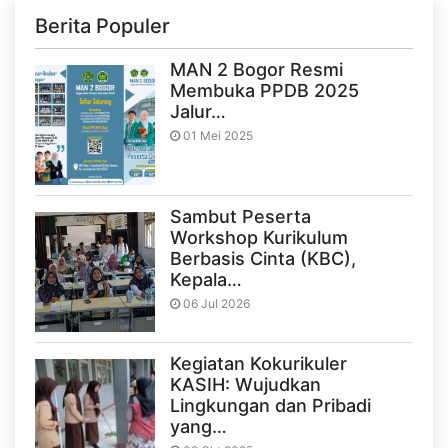
Berita Populer
MAN 2 Bogor Resmi
Membuka PPDB 2025
Jalur…
01 Mei 2025
Sambut Peserta
Workshop Kurikulum
Berbasis Cinta (KBC),
Kepala…
06 Jul 2026
Kegiatan Kokurikuler
KASIH: Wujudkan
Lingkungan dan Pribadi
yang…